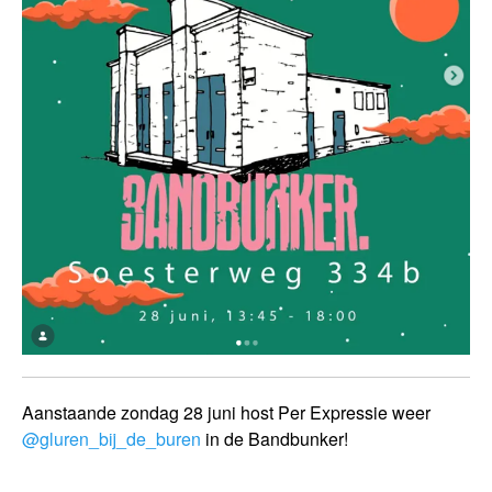
Aanstaande zondag 28 juni host Per Expressie weer
@gluren_bij_de_buren
in de Bandbunker!