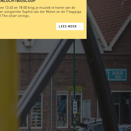
ENLUCHTBIOSCOOP
en 13:45 en 18:00 krijg je muziek te horen van de
er-songwriter Sophie van der Molen en de 7-koppige
 The silver strings.
LEES MEER