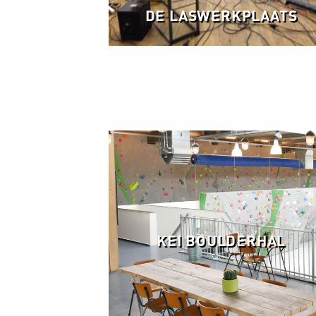
DE LASWERKPLAATS
KEI BOULDERHAL