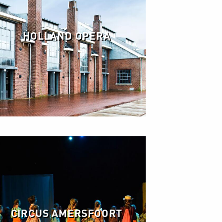
HOLLAND OPERA
CIRCUS AMERSFOORT