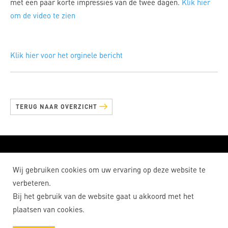
met een paar korte impressies van de twee dagen.
Klik hier
om de video te zien
Klik hier voor het orginele bericht
TERUG NAAR OVERZICHT
De Samenwerkplaats
Wij gebruiken cookies om uw ervaring op deze website te
Privacy Statement
Disclaimer
verbeteren.
Cookies
Bij het gebruik van de website gaat u akkoord met het
Soesterweg Amersfoort
samenwerkplaats2.0@gmail.com
plaatsen van cookies.